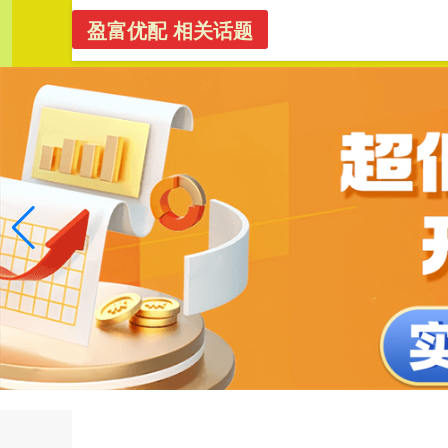
盈富优配 相关话题
股票配资
首页