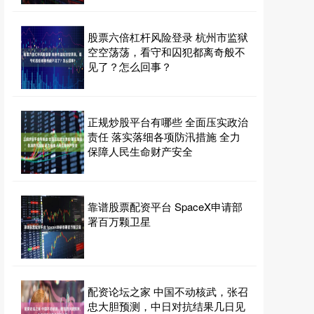
股票六倍杠杆风险登录 杭州市监狱
空空荡荡，看守和囚犯都离奇般不
见了？怎么回事？
正规炒股平台有哪些 全面压实政治
责任 落实落细各项防汛措施 全力
保障人民生命财产安全
靠谱股票配资平台 SpaceX申请部
署百万颗卫星
配资论坛之家 中国不动核武，张召
忠大胆预测，中日对抗结果几日见