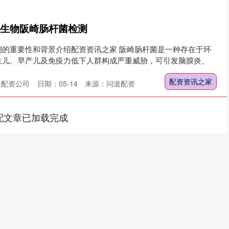
微生物阪崎肠杆菌检测
测的重要性和背景介绍配资资讯之家 阪崎肠杆菌是一种存在于环
生儿、早产儿及免疫力低下人群构成严重威胁，可引发脑膜炎、
配资资讯之家
股配资公司
日期：05-14
来源：问道配资
配文章已加载完成