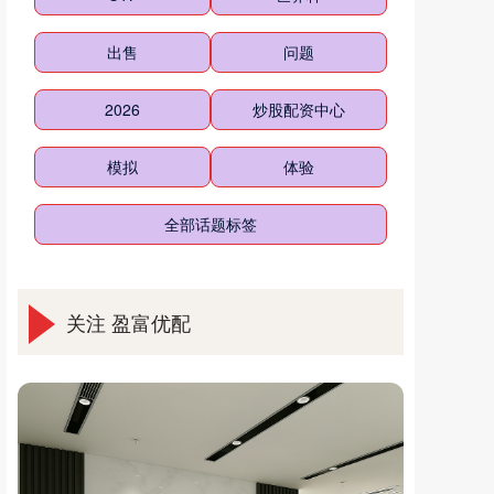
出售
问题
2026
炒股配资中心
模拟
体验
全部话题标签
关注 盈富优配