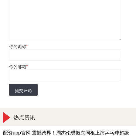
你的昵称
*
你的邮箱
*
提交评论
热点资讯
配资app官网 震撼跨界！周杰伦樊振东同框上演乒乓球超级