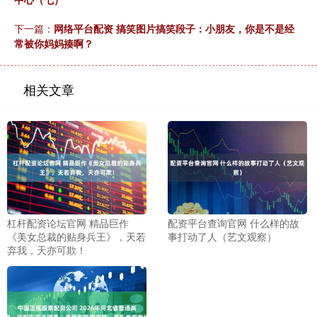
下一篇：
网络平台配资 搞笑图片搞笑段子：小朋友，你是不是经
常被你妈妈揍啊？
相关文章
杠杆配资论坛官网 精品巨作
配资平台查询官网 什么样的故
《美女总裁的贴身兵王》，天若
事打动了人（艺文观察）
弃我，天亦可欺！