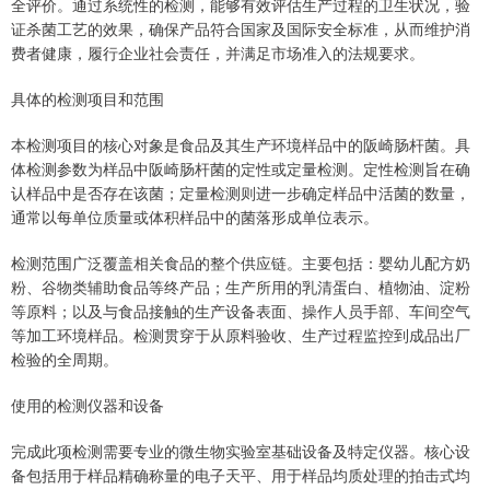
全评价。通过系统性的检测，能够有效评估生产过程的卫生状况，验
证杀菌工艺的效果，确保产品符合国家及国际安全标准，从而维护消
费者健康，履行企业社会责任，并满足市场准入的法规要求。
具体的检测项目和范围
本检测项目的核心对象是食品及其生产环境样品中的阪崎肠杆菌。具
体检测参数为样品中阪崎肠杆菌的定性或定量检测。定性检测旨在确
认样品中是否存在该菌；定量检测则进一步确定样品中活菌的数量，
通常以每单位质量或体积样品中的菌落形成单位表示。
检测范围广泛覆盖相关食品的整个供应链。主要包括：婴幼儿配方奶
粉、谷物类辅助食品等终产品；生产所用的乳清蛋白、植物油、淀粉
等原料；以及与食品接触的生产设备表面、操作人员手部、车间空气
等加工环境样品。检测贯穿于从原料验收、生产过程监控到成品出厂
检验的全周期。
使用的检测仪器和设备
完成此项检测需要专业的微生物实验室基础设备及特定仪器。核心设
备包括用于样品精确称量的电子天平、用于样品均质处理的拍击式均