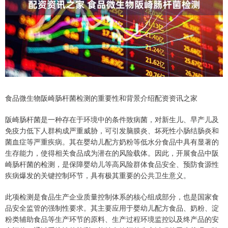
食品微生物阪崎肠杆菌检测的重要性和背景介绍配资资讯之家
阪崎肠杆菌是一种存在于环境中的条件致病菌，对新生儿、早产儿及
免疫力低下人群构成严重威胁，可引发脑膜炎、坏死性小肠结肠炎和
菌血症等严重疾病。其在婴幼儿配方奶粉等低水分食品中具有显著的
生存能力，使得相关食品成为潜在的风险载体。因此，开展食品中阪
崎肠杆菌的检测，是保障婴幼儿等高风险群体食品安全、预防食源性
疾病爆发的关键控制环节，具有极其重要的公共卫生意义。
此项检测是食品生产企业质量控制体系的核心组成部分，也是国家食
品安全监管的强制性要求。其主要应用于婴幼儿配方食品、奶粉、淀
粉类辅助食品等生产环节的原料、生产过程环境监控以及终产品的安