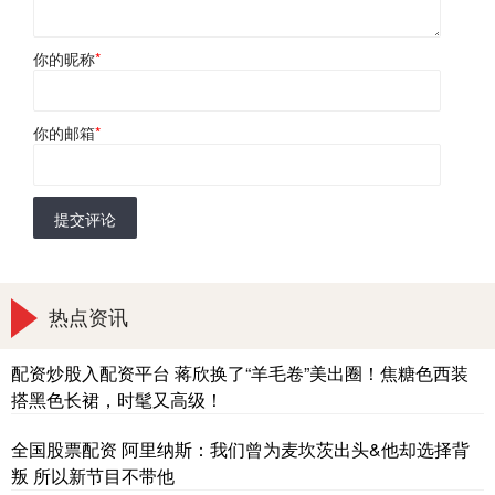
你的昵称
*
你的邮箱
*
提交评论
热点资讯
配资炒股入配资平台 蒋欣换了“羊毛卷”美出圈！焦糖色西装
搭黑色长裙，时髦又高级！
全国股票配资 阿里纳斯：我们曾为麦坎茨出头&他却选择背
叛 所以新节目不带他