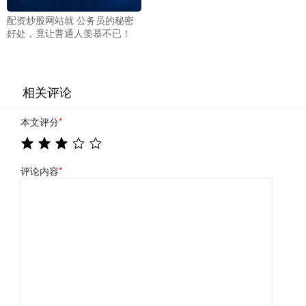
配资炒股网站就 公务员的秘密
好处，竟让普通人羡慕不已！
相关评论
本文评分
*
评论内容
*