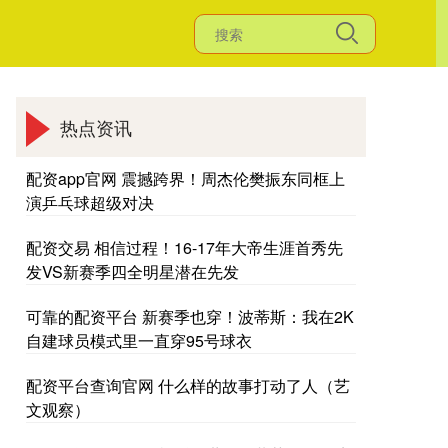
热点资讯
配资app官网 震撼跨界！周杰伦樊振东同框上
演乒乓球超级对决
配资交易 相信过程！16-17年大帝生涯首秀先
发VS新赛季四全明星潜在先发
可靠的配资平台 新赛季也穿！波蒂斯：我在2K
自建球员模式里一直穿95号球衣
配资平台查询官网 什么样的故事打动了人（艺
文观察）