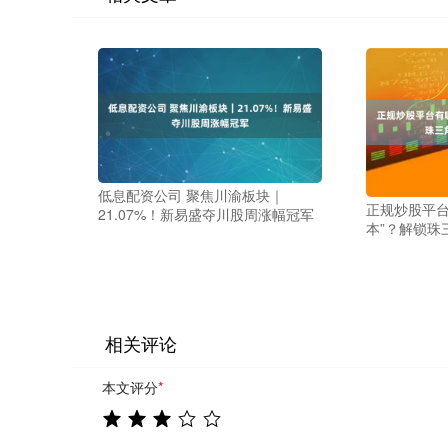
低息配资公司 聚焦川渝板块｜
正规炒股平台
21.07%！新易盛夺川股周涨幅冠军
本”？解锁珠
相关评论
本文评分
*