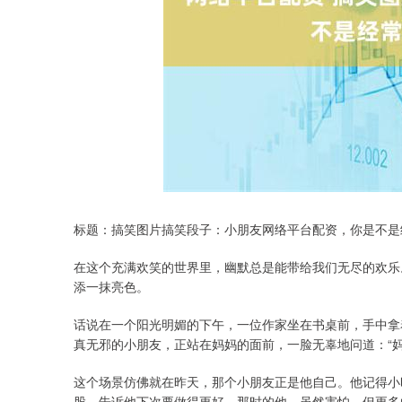
标题：搞笑图片搞笑段子：小朋友网络平台配资，你是不是
在这个充满欢笑的世界里，幽默总是能带给我们无尽的欢乐
添一抹亮色。
话说在一个阳光明媚的下午，一位作家坐在书桌前，手中拿
真无邪的小朋友，正站在妈妈的面前，一脸无辜地问道：“妈
这个场景仿佛就在昨天，那个小朋友正是他自己。他记得小
股，告诉他下次要做得更好。那时的他，虽然害怕，但更多