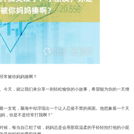
经常被你妈妈揍啊？
。今天，就让我们来分享一则轻松愉快的小故事，希望能为你的一天增
着一支笔，脑海中却浮现出一个让人忍俊不禁的画面。他想象着一个天
妈，你是不是经常打我啊？”
时候，每当自己犯了错，妈妈总是会用那双温柔的手轻轻拍打他的小屁
的是对妈妈的爱和依赖。