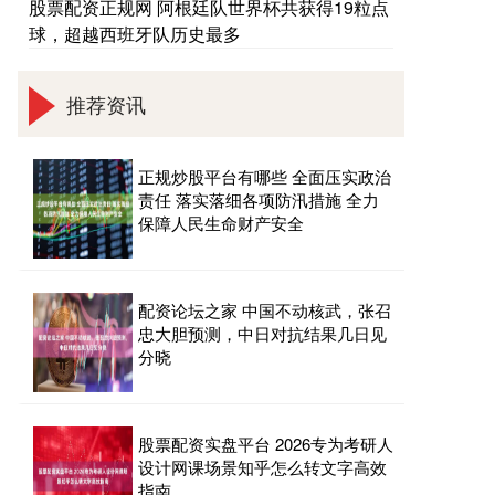
股票配资正规网 阿根廷队世界杯共获得19粒点
球，超越西班牙队历史最多
推荐资讯
正规炒股平台有哪些 全面压实政治
责任 落实落细各项防汛措施 全力
保障人民生命财产安全
配资论坛之家 中国不动核武，张召
忠大胆预测，中日对抗结果几日见
分晓
股票配资实盘平台 2026专为考研人
设计网课场景知乎怎么转文字高效
指南