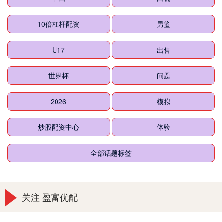
10倍杠杆配资
男篮
U17
出售
世界杯
问题
2026
模拟
炒股配资中心
体验
全部话题标签
关注 盈富优配