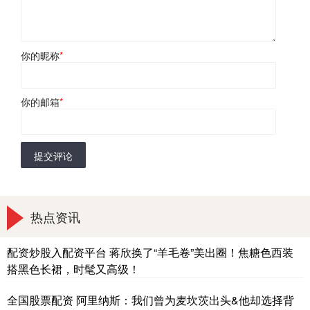
你的昵称
*
你的邮箱
*
提交评论
热点资讯
配资炒股入配资平台 蒋欣换了“羊毛卷”美出圈！焦糖色西装
搭黑色长裙，时髦又高级！
全国股票配资 阿里纳斯：我们曾为麦坎茨出头&他却选择背