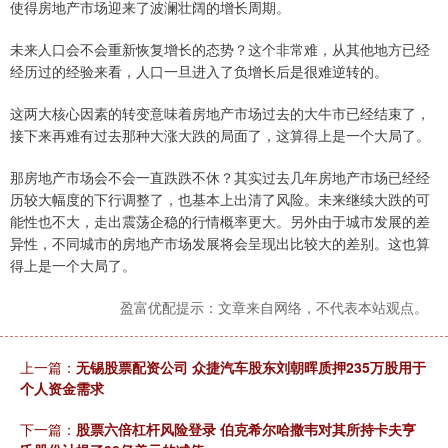
使得房地产市场迎来了波澜壮阔的增长周期。
未来人口会不会重新恢复增长的态势？这个非常难，从其他地方已经
经历过的经验来看，人口一旦进入了负增长后是很难逆转的。
这两大核心因素的转变意味着房地产市场过去的大牛市已经结束了，
接下来再难有过去那种大涨大跌的局面了，这算得上是一个大局了。
那房地产市场会不会一直跌跌不休？其实过去几年房地产市场已经经
历较大幅度的下行调整了，也基本上出清了风险。未来继续大跌的可
能性也不大，走出震荡企稳的行情概率更大。另外由于城市发展的差
异性，不同城市的房地产市场发展将会呈现出比较大的差别。这也算
得上是一个大局了。
盈富优配提示：文章来自网络，不代表本站观点。
上一篇：
无锡股票配资公司 众捷汽车股东刘朝晖质押235万股用于
个人资金需求
下一篇：
股票六倍杠杆风险登录 伯克希尔哈撒韦对其所持卡夫亨