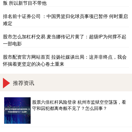
叛 所以新节目不带他
排名前十证券公司 ：中国男篮归化球员事项已暂停 何时重启
难定
股市怎么加杠杆交易 麦当娜传记片黄了：超级IP为何撑不起
一部电影
股市配资官方网站首页 拉扬社媒谈出局：这并非终点，我会
怀揣着更坚定的决心卷土重来
推荐资讯
股票六倍杠杆风险登录 杭州市监狱空空荡荡，看
守和囚犯都离奇般不见了？怎么回事？