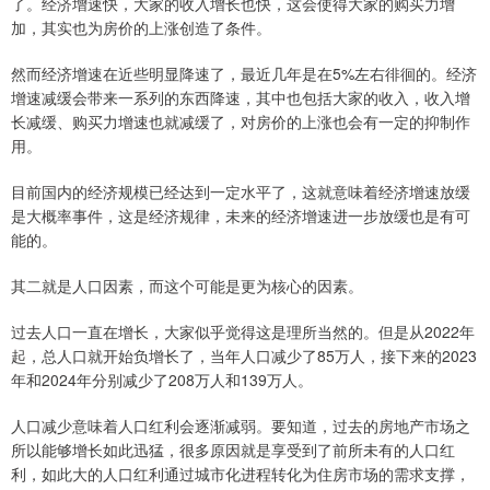
了。经济增速快，大家的收入增长也快，这会使得大家的购买力增
加，其实也为房价的上涨创造了条件。
然而经济增速在近些明显降速了，最近几年是在5%左右徘徊的。经济
增速减缓会带来一系列的东西降速，其中也包括大家的收入，收入增
长减缓、购买力增速也就减缓了，对房价的上涨也会有一定的抑制作
用。
目前国内的经济规模已经达到一定水平了，这就意味着经济增速放缓
是大概率事件，这是经济规律，未来的经济增速进一步放缓也是有可
能的。
其二就是人口因素，而这个可能是更为核心的因素。
过去人口一直在增长，大家似乎觉得这是理所当然的。但是从2022年
起，总人口就开始负增长了，当年人口减少了85万人，接下来的2023
年和2024年分别减少了208万人和139万人。
人口减少意味着人口红利会逐渐减弱。要知道，过去的房地产市场之
所以能够增长如此迅猛，很多原因就是享受到了前所未有的人口红
利，如此大的人口红利通过城市化进程转化为住房市场的需求支撑，