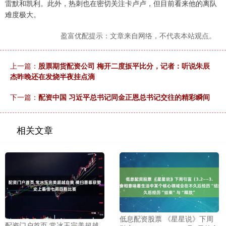
雷默和凯利。此外，热刺也在密切关注卡卢卢，但目前看来他的离队
难度极大。
盈富优配提示：文章来自网络，不代表本站观点。
上一篇：
股票期货配资公司 梅开二度扳平比分，记者：听说朱辰
杰昨晚还在发烧半夜挂点滴
下一篇：
配资中国 习近平总书记同金正恩总书记交往的精彩瞬间
相关文章
低息配资股票 《星星说》下周
配资门户首页 常冰玉完美超越