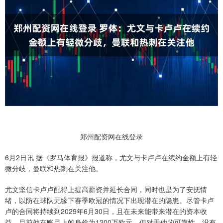
郑州配资网在线登录
6月2日讯 据《罗马体育报》报道称，尤文与卡卢卢在续约金额上有轻
微分歧，曼联和热刺在关注他。
尤文坚信卡卢卢配得上提高薪资并延长合同，同时也是为了安抚情
绪，以防在球队无缘下赛季欧冠的情况下出现潜在的隐患。尽管卡卢
卢的合同将持续到2029年6月30日，且在未来能带来潜在的资本收
益，目前他在账目上的身价为1200万欧元，但对于他的可靠性，没有