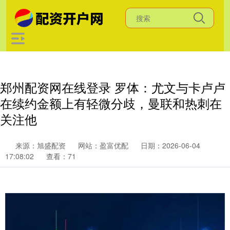
郑州配资网在线登录 罗体：尤文与卡卢卢
在续约金额上有轻微分歧，曼联和热刺在
关注他
来源：旭盛配资
网站：盈富优配
日期：2026-06-04
17:08:02
查看：71