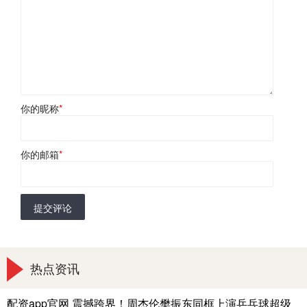
你的昵称
*
你的邮箱
*
提交评论
热点资讯
配资app官网 震撼跨界！周杰伦樊振东同框上演乒乓球超级