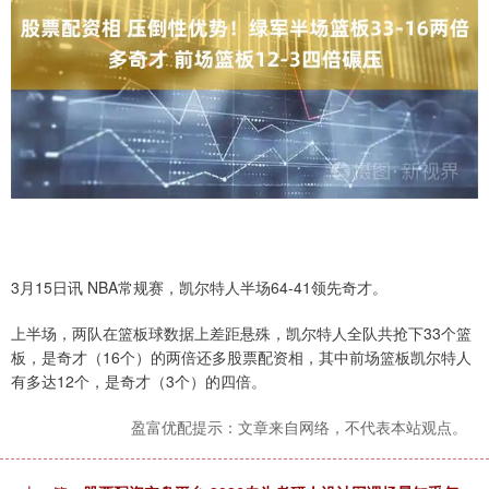
3月15日讯 NBA常规赛，凯尔特人半场64-41领先奇才。
上半场，两队在篮板球数据上差距悬殊，凯尔特人全队共抢下33个篮
板，是奇才（16个）的两倍还多股票配资相，其中前场篮板凯尔特人
有多达12个，是奇才（3个）的四倍。
盈富优配提示：文章来自网络，不代表本站观点。